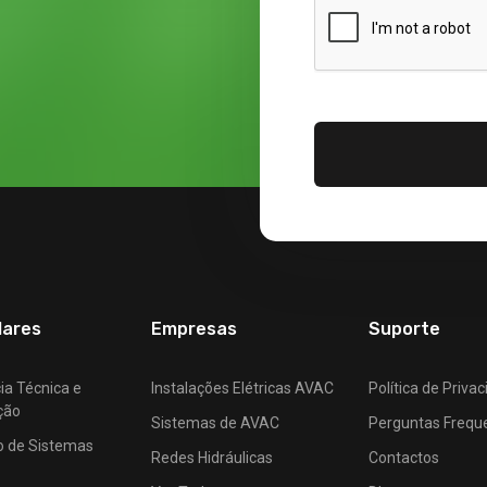
lares
Empresas
Suporte
ia Técnica e
Instalações Elétricas AVAC
Política de Priva
ção
Sistemas de AVAC
Perguntas Frequ
o de Sistemas
Redes Hidráulicas
Contactos