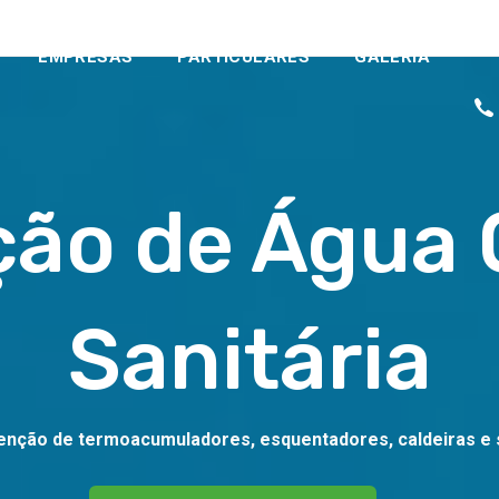
EMPRESAS
PARTICULARES
GALERIA
ção de Água 
Sanitária
enção de termoacumuladores, esquentadores, caldeiras e 