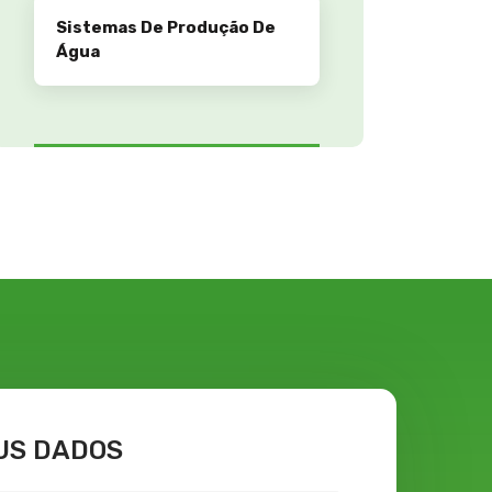
Sistemas De Produção De
Água
EUS DADOS