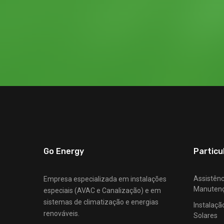
Go Energy
Particu
Assistênc
Empresa especializada em instalações
Manuten
especiais (AVAC e Canalização) e em
sistemas de climatização e energias
Instalaçã
renováveis.
Solares