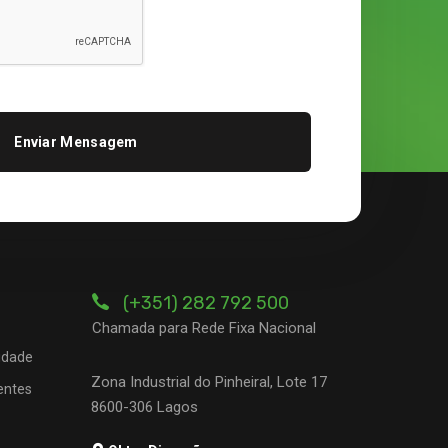
(+351) 282 792 500
Chamada para Rede Fixa Nacional
cidade
Zona Industrial do Pinheiral, Lote 17
entes
8600-306 Lagos