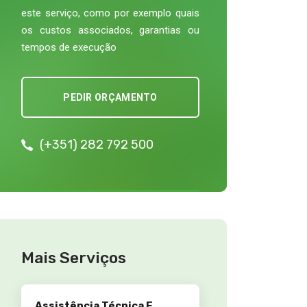
este serviço, como por exemplo quais
os custos associados, garantias ou
tempos de execução
PEDIR ORÇAMENTO
(+351) 282 792 500
Mais Serviços
Assistência Técnica E