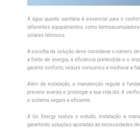
A água quente sanitária é essencial para o confo
diferentes equipamentos, como termoacumuladores
solares térmicos.
A escolha da solução deve considerar o número de 
a fonte de energia, a eficiência pretendida e o o
garantir conforto, reduzir consumos e melhorar a fia
Além da instalação, a manutenção regular é fun
prevenir avarias e prolongar a sua vida útil. A ver
o sistema seguro e eficiente.
A Go Energy realiza o estudo, instalação e man
garantindo soluções ajustadas às necessidades de 