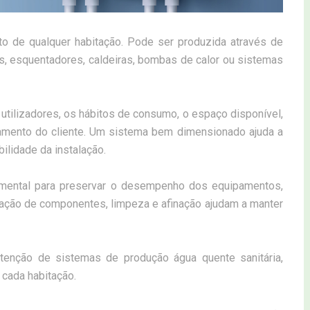
rto de qualquer habitação. Pode ser produzida através de
, esquentadores, caldeiras, bombas de calor ou sistemas
utilizadores, os hábitos de consumo, o espaço disponível,
rçamento do cliente. Um sistema bem dimensionado ajuda a
bilidade da instalação.
damental para preservar o desempenho dos equipamentos,
ificação de componentes, limpeza e afinação ajudam a manter
utenção de sistemas de produção água quente sanitária,
cada habitação.