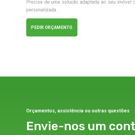
Precisa de uma solução adaptada ao seu imóvel 
personalizada.
PEDIR ORÇAMENTO
Orçamentos, assistência ou outras questões
Envie-nos um con