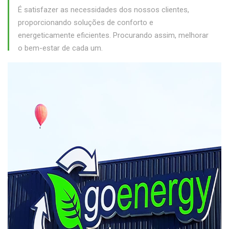
É satisfazer as necessidades dos nossos clientes,
proporcionando soluções de conforto e
energeticamente eficientes. Procurando assim, melhorar
o bem-estar de cada um.