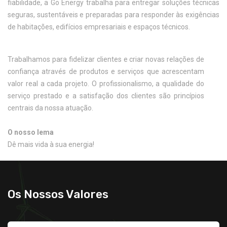
fiabilidade, a Go Energy trabalha para entregar soluções técnicas
seguras, sustentáveis e preparadas para responder às exigências
de habitações, edifícios empresariais e espaços técnicos.
Trabalhamos para fidelizar clientes e criar novas relações de
confiança através de produtos e serviços que acrescentam
valor real a cada projeto. O profissionalismo, a qualidade do
serviço prestado e a satisfação dos clientes são princípios
centrais da nossa atuação.
O nosso lema
Dê mais vida à sua energia!
Os Nossos Valores