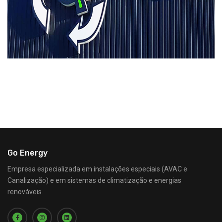
Go Energy
Empresa especializada em instalações especiais (AVAC e
Canalização) e em sistemas de climatização e energias
renováveis.