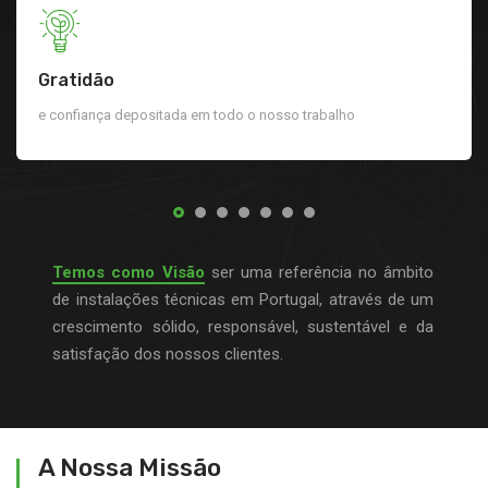
Gratidão
e confiança depositada em todo o nosso trabalho
Temos como Visão
ser uma referência no âmbito
de instalações técnicas em Portugal, através de um
crescimento sólido, responsável, sustentável e da
satisfação dos nossos clientes.
A Nossa Missão