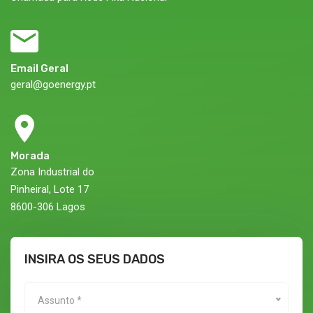
Email Geral
geral@goenergy.pt
Morada
Zona Industrial do
Pinheiral, Lote 17
8600-306 Lagos
INSIRA OS SEUS DADOS
Assunto *