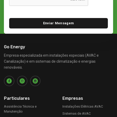
Go Energy
Empresa especializada em instalações especiais (AVAC e
Canalização) e em sistemas de climatização e energias
renováveis.
Particulares
Empresas
Assistência Técnica e
Instalações Elétricas AVAC
Manutenção
Sistemas de AVAC