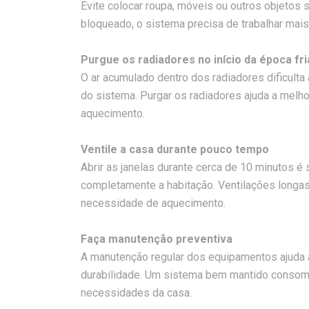
Evite colocar roupa, móveis ou outros objetos s
bloqueado, o sistema precisa de trabalhar mais
Purgue os radiadores no início da época fri
O ar acumulado dentro dos radiadores dificulta 
do sistema. Purgar os radiadores ajuda a melh
aquecimento.
Ventile a casa durante pouco tempo
Abrir as janelas durante cerca de 10 minutos é 
completamente a habitação. Ventilações longa
necessidade de aquecimento.
Faça manutenção preventiva
A manutenção regular dos equipamentos ajuda a 
durabilidade. Um sistema bem mantido consom
necessidades da casa.