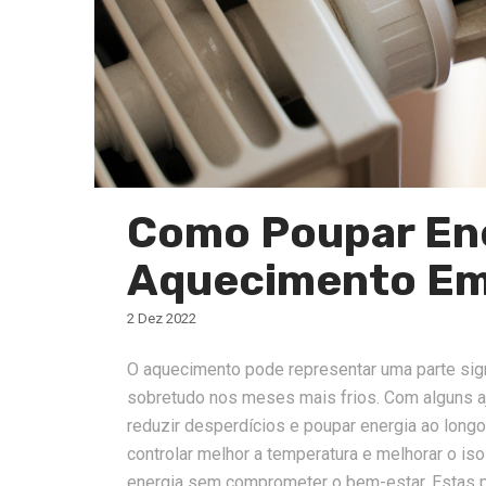
Como Poupar En
Aquecimento Em
2 Dez 2022
O aquecimento pode representar uma parte sig
sobretudo nos meses mais frios. Com alguns aj
reduzir desperdícios e poupar energia ao longo
controlar melhor a temperatura e melhorar o i
energia sem comprometer o bem-estar. Estas p