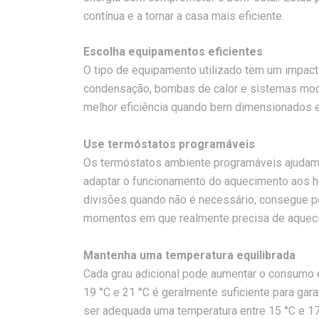
contínua e a tornar a casa mais eficiente.
Escolha equipamentos eficientes
O tipo de equipamento utilizado tem um impact
condensação, bombas de calor e sistemas mo
melhor eficiência quando bem dimensionados e
Use termóstatos programáveis
Os termóstatos ambiente programáveis ajudam a
adaptar o funcionamento do aquecimento aos hor
divisões quando não é necessário, consegue p
momentos em que realmente precisa de aquec
Mantenha uma temperatura equilibrada
Cada grau adicional pode aumentar o consumo e
19 °C e 21 °C é geralmente suficiente para garan
ser adequada uma temperatura entre 15 °C e 17