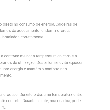
o direto no consumo de energia. Caldeiras de
dernos de aquecimento tendem a oferecer
 instalados corretamente.
 controlar melhor a temperatura da casa e a
ários de utilização. Desta forma, evita aquecer
oupar energia e mantém o conforto nos
imento.
nergético. Durante o dia, uma temperatura entre
tir conforto. Durante a noite, nos quartos, pode
 °C.