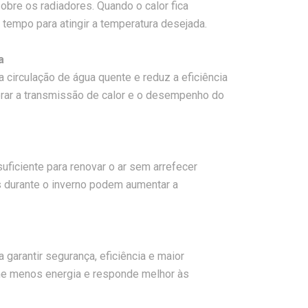
obre os radiadores. Quando o calor fica
 tempo para atingir a temperatura desejada.
a
a circulação de água quente e reduz a eficiência
orar a transmissão de calor e o desempenho do
suficiente para renovar o ar sem arrefecer
s durante o inverno podem aumentar a
garantir segurança, eficiência e maior
e menos energia e responde melhor às