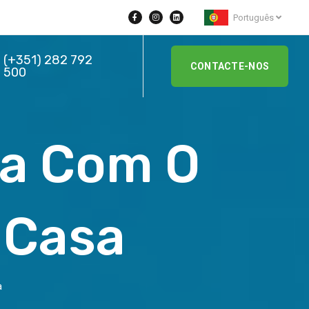
Português
(+351) 282 792
CONTACTE-NOS
500
ia Com O
 Casa
a