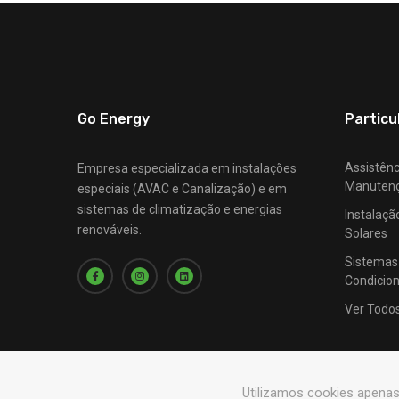
Go Energy
Particu
Assistênc
Empresa especializada em instalações
Manuten
especiais (AVAC e Canalização) e em
sistemas de climatização e energias
Instalaçã
renováveis.
Solares
Sistemas
Condicio
Ver Todo
Utilizamos cookies apena