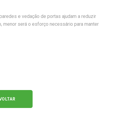
 paredes e vedação de portas ajudam a reduzir
o, menor será o esforço necessário para manter
VOLTAR