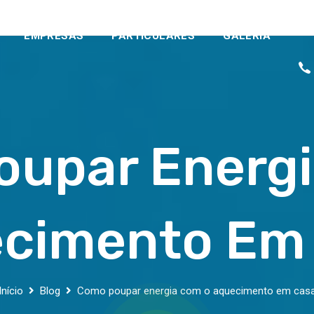
EMPRESAS
PARTICULARES
GALERIA
upar Energ
cimento Em
Início
Blog
Como poupar energia com o aquecimento em cas