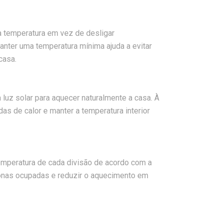
a temperatura em vez de desligar
nter uma temperatura mínima ajuda a evitar
casa.
 luz solar para aquecer naturalmente a casa. À
das de calor e manter a temperatura interior
temperatura de cada divisão de acordo com a
zonas ocupadas e reduzir o aquecimento em