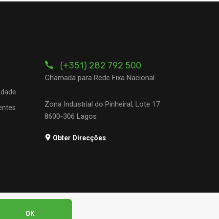
(+351) 282 792 500
Chamada para Rede Fixa Nacional
cidade
Zona Industrial do Pinheiral, Lote 17
entes
8600-306 Lagos
Obter Direcções
OK