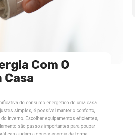
ergia Com O
 Casa
nificativa do consumo energético de uma casa,
ustes simples, é possível manter o conforto,
 do inverno. Escolher equipamentos eficientes,
solamento são passos importantes para poupar
ráticas ajudam a poupar energia de forma